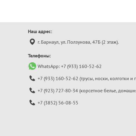
Контактная
Наш адрес:
информация
г. Барнаул, ул. Ползунова, 47Б (2 этаж).
Телефоны:
WhatsApp:
+7 (933) 160-52-62
+7 (933) 160-52-62
(трусы, носки, колготки и 
+7 (923) 727-80-34
(корсетное белье, домашн
+7 (3852) 56-08-55