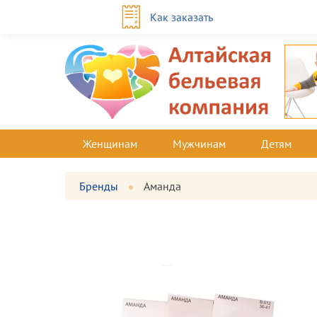
Как заказать
Женщинам
Мужчинам
Детям
Бренды
Аманда