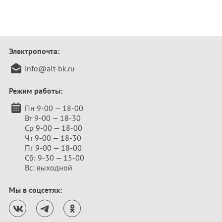
Электропочта:
info@alt-bk.ru
Режим работы:
Пн 9-00 — 18-00
Вт 9-00 — 18-30
Ср 9-00 — 18-00
Чт 9-00 — 18-30
Пт 9-00 — 18-00
Сб: 9-30 — 15-00
Вс: выходной
Мы в соцсетях: