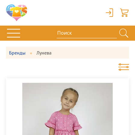
Вход
Корзи
Бренды
Лунева