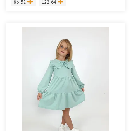
Размер
Размер
86-52
122-64