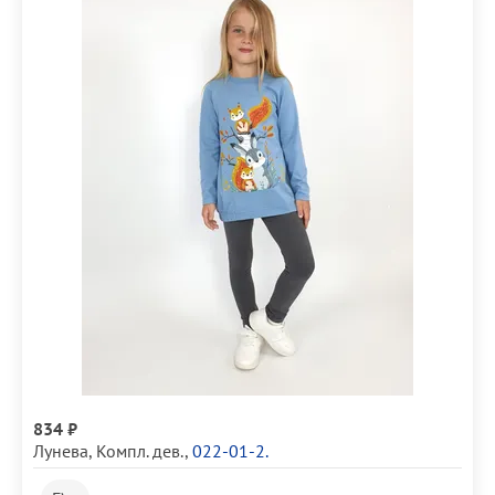
834 ₽
Лунева
,
Компл. дев.
,
022-01-2.