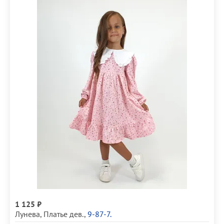
1 125 ₽
Лунева
,
Платье дев.
,
9-87-7.