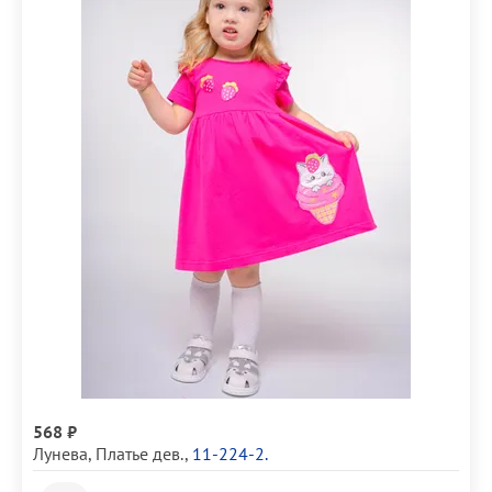
568 ₽
Лунева
,
Платье дев.
,
11-224-2.