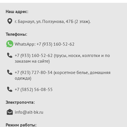
Контактная
Наш адрес:
информация
г. Барнаул, ул. Ползунова, 47Б (2 этаж).
Телефоны:
WhatsApp:
+7 (933) 160-52-62
+7 (933) 160-52-62
(трусы, носки, колготки и по
заказам на сайте)
+7 (923) 727-80-34
(корсетное белье, домашняя
одежда)
+7 (3852) 56-08-55
Электропочта:
info@alt-bk.ru
Режим работы: