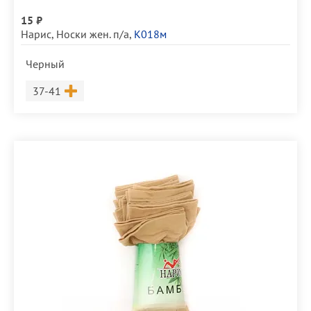
15 ₽
Нарис
,
Носки жен. п/а
,
К018м
Черный
Размер
37-41