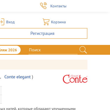
а
Контакты
Вход
Корзина
Регистрация
Пляж 2026
,
Conte elegant
)
ных нитей, которые обладают улучшенными