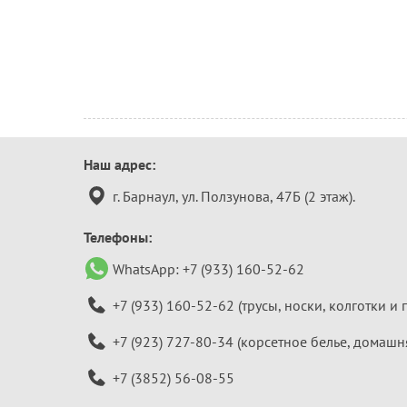
Контактная
Наш адрес:
информация
г. Барнаул, ул. Ползунова, 47Б (2 этаж).
Телефоны:
WhatsApp:
+7 (933) 160-52-62
+7 (933) 160-52-62
(трусы, носки, колготки и 
+7 (923) 727-80-34
(корсетное белье, домашн
+7 (3852) 56-08-55