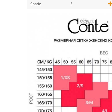
Shade
5