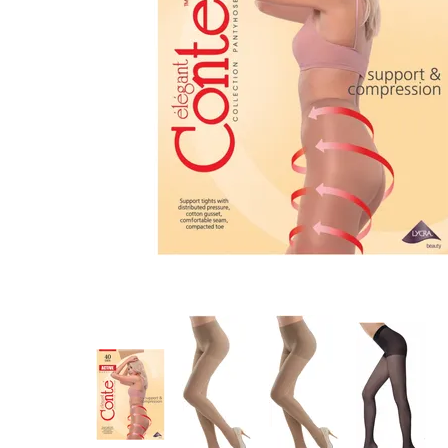
Предпросмотр
фотографий