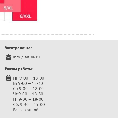
Электропочта:
info@alt-bk.ru
Режим работы:
Пн 9-00 — 18-00
Вт 9-00 — 18-30
Ср 9-00 — 18-00
Чт 9-00 — 18-30
Пт 9-00 — 18-00
Сб: 9-30 — 15-00
Вс: выходной