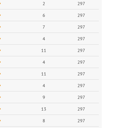
2
297
6
297
7
297
4
297
11
297
4
297
11
297
4
297
9
297
13
297
8
297