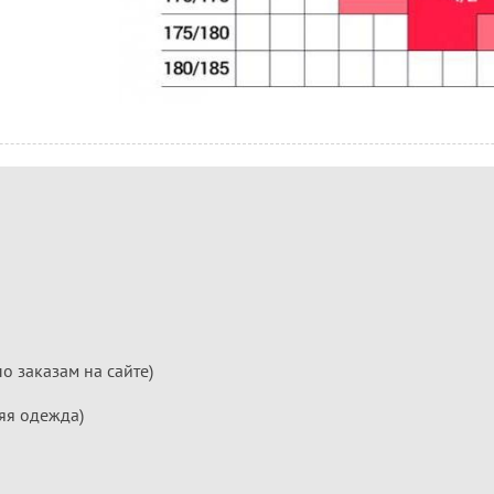
по заказам на сайте)
яя одежда)