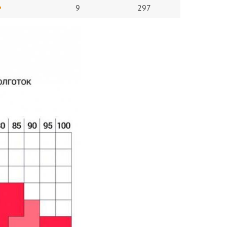
9
297