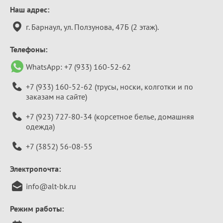
Контактная
Наш адрес:
информация
г. Барнаул, ул. Ползунова, 47Б (2 этаж).
Телефоны:
WhatsApp:
+7 (933) 160-52-62
+7 (933) 160-52-62
(трусы, носки, колготки и по
заказам на сайте)
+7 (923) 727-80-34
(корсетное белье, домашняя
одежда)
+7 (3852) 56-08-55
Электропочта:
info@alt-bk.ru
Режим работы: