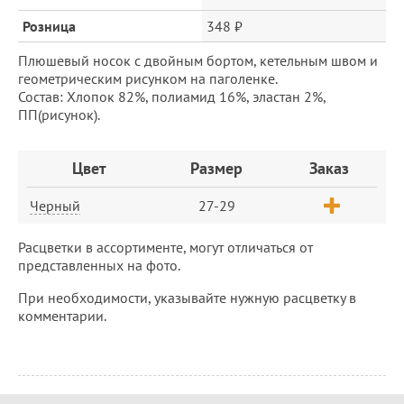
Розница
348 ₽
Плюшевый носок с двойным бортом, кетельным швом и
геометрическим рисунком на паголенке.
Состав: Хлопок 82%, полиамид 16%, эластан 2%,
ПП(рисунок).
Заказ
Цвет
Размер
Заказ
Черный
27-29
Расцветки в ассортименте, могут отличаться от
представленных на фото.
При необходимости, указывайте нужную расцветку в
комментарии.