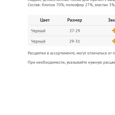
Состав: Хлопок 70%, полиэфир 27%, эластан 3%,
Заказ
Цвет
Размер
Зак
Черный
27-29
Черный
29-31
Расцветки в ассортименте, могут отличаться от
При необходимости, указывайте нужную расцве