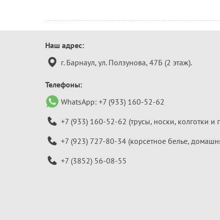
Контактная
Наш адрес:
информация
г. Барнаул, ул. Ползунова, 47Б (2 этаж).
Телефоны:
WhatsApp:
+7 (933) 160-52-62
+7 (933) 160-52-62
(трусы, носки, колготки и 
+7 (923) 727-80-34
(корсетное белье, домашн
+7 (3852) 56-08-55