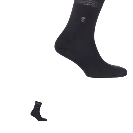
Предпросмотр
фотографий