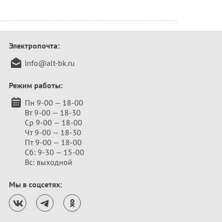
Электропочта:
info@alt-bk.ru
Режим работы:
Пн 9-00 — 18-00
Вт 9-00 — 18-30
Ср 9-00 — 18-00
Чт 9-00 — 18-30
Пт 9-00 — 18-00
Сб: 9-30 — 15-00
Вс: выходной
Мы в соцсетях: