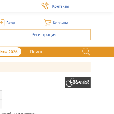
а
Контакты
Вход
Корзина
Регистрация
Пляж 2026
ивкой на паголенке.