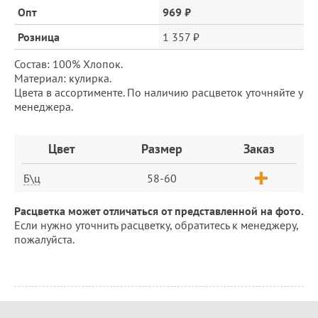
цена
Опт
969 ₽
Розница
1 357 ₽
Состав: 100% Хлопок.
Материал: кулирка.
Цвета в ассортименте. По наличию расцветок уточняйте у
менеджера.
Заказ
Цвет
Размер
Заказ
Б\ц
58-60
Расцветка может отличаться от представленной на фото.
Если нужно уточнить расцветку, обратитесь к менеджеру,
пожалуйста.