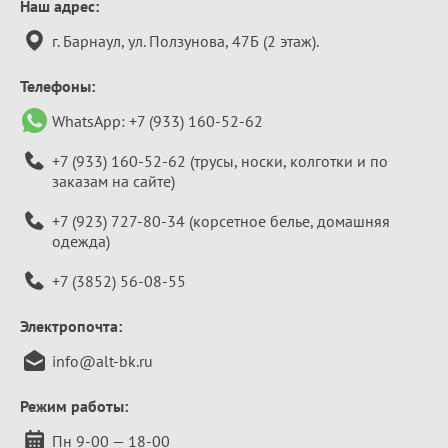
Контактная
Наш адрес:
информация
г. Барнаул, ул. Ползунова, 47Б (2 этаж).
Телефоны:
WhatsApp:
+7 (933) 160-52-62
+7 (933) 160-52-62
(трусы, носки, колготки и по
заказам на сайте)
+7 (923) 727-80-34
(корсетное белье, домашняя
одежда)
+7 (3852) 56-08-55
Электропочта:
info@alt-bk.ru
Режим работы:
Пн 9-00 — 18-00