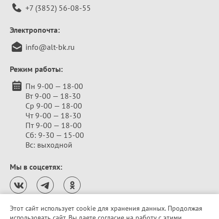
+7 (3852) 56-08-55
Электропочта:
info@alt-bk.ru
Режим работы:
Пн 9-00 — 18-00
Вт 9-00 — 18-30
Ср 9-00 — 18-00
Чт 9-00 — 18-30
Пт 9-00 — 18-00
Сб: 9-30 — 15-00
Вс: выходной
Мы в соцсетях:
Этот сайт использует cookie для хранения данных. Продолжая
использовать сайт, Вы даете согласие на работу с этими
Политика конфиденциальности