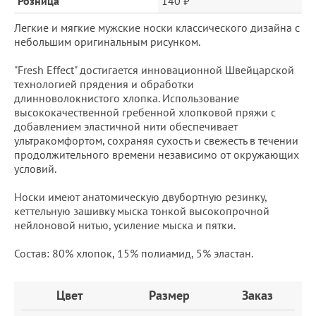
Розница
140 ₽
Легкие и мягкие мужские носки классического дизайна с
небольшим оригинальным рисунком.
"Fresh Effect" достигается инновационной Швейцарской
технологией прядения и обработки
длинноволокнистого хлопка. Использование
высококачественной гребенной хлопковой пряжи с
добавлением эластичной нити обеспечивает
ультракомфортом, сохраняя сухость и свежесть в течении
продолжительного времени независимо от окружающих
условий.
Носки имеют анатомическую двубортную резинку,
кеттельную зашивку мыска тонкой высокопрочной
нейлоновой нитью, усиление мыска и пятки.
Состав: 80% хлопок, 15% полиамид, 5% эластан.
Заказ
Цвет
Размер
Заказ