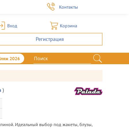
а
Контакты
Вход
Корзина
Регистрация
Пляж 2026
a
)
пиной. Идеальный выбор под жакеты, блузы,