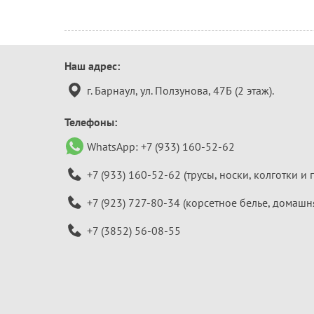
Контактная
Наш адрес:
информация
г. Барнаул, ул. Ползунова, 47Б (2 этаж).
Телефоны:
WhatsApp:
+7 (933) 160-52-62
+7 (933) 160-52-62
(трусы, носки, колготки и 
+7 (923) 727-80-34
(корсетное белье, домашн
+7 (3852) 56-08-55