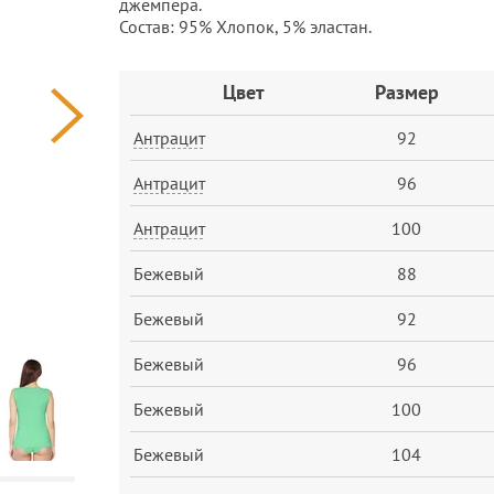
джемпера.
Состав: 95% Хлопок, 5% эластан.
Заказ
Цвет
Размер
Антрацит
92
Антрацит
96
Антрацит
100
Бежевый
88
Бежевый
92
Бежевый
96
Бежевый
100
Бежевый
104