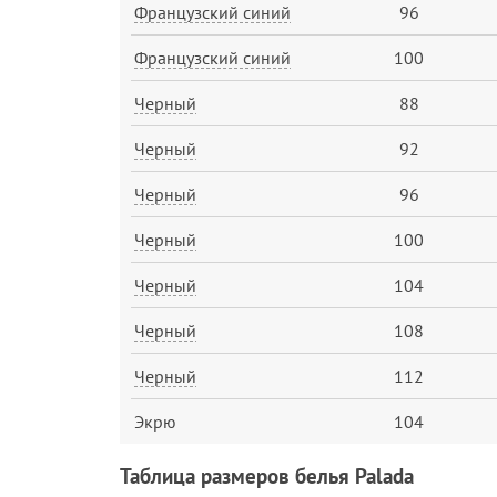
Французский синий
96
Французский синий
100
Черный
88
Черный
92
Черный
96
Черный
100
Черный
104
Черный
108
Черный
112
Экрю
104
Таблица размеров белья Palada