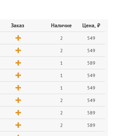
Заказ
Наличие
Цена, ₽
2
549
2
549
1
589
1
549
1
549
2
549
2
589
2
589