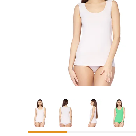
Предпросмотр
фотографий