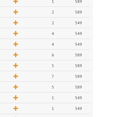
1
589
2
589
2
549
4
549
4
549
6
589
5
589
7
589
5
589
1
549
1
549