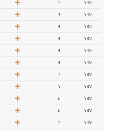
1
549
3
549
4
589
4
589
4
549
4
549
7
589
5
589
6
589
6
589
1
549