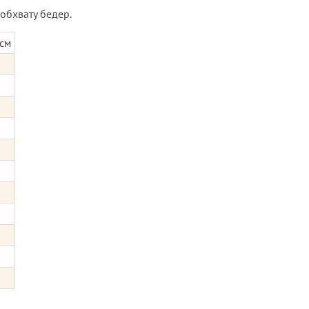
 обхвату бедер.
 см