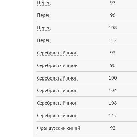
Перец
92
Перец
96
Перец
108
Перец
112
Серебристый пион
92
Серебристый пион
96
Серебристый пион
100
Серебристый пион
104
Серебристый пион
108
Серебристый пион
112
Французский синий
92