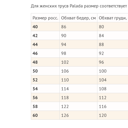
Для женских трусв Palada размер соответствует
Размер росс.
Обхват бедер, см
Обхват груди,
40
86
80
42
90
84
44
94
88
46
98
92
48
102
96
50
106
100
52
110
104
54
114
108
56
118
112
58
122
116
60
126
120