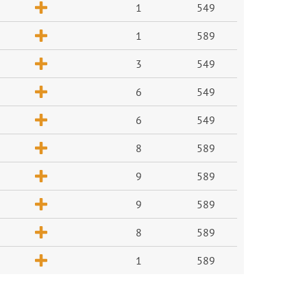
1
549
1
589
3
549
6
549
6
549
8
589
9
589
9
589
8
589
1
589