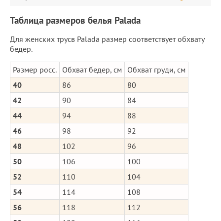
Таблица размеров белья Palada
Для женских трусв Palada размер соответствует обхвату
бедер.
Размер росс.
Обхват бедер, см
Обхват груди, см
40
86
80
42
90
84
44
94
88
46
98
92
48
102
96
50
106
100
52
110
104
54
114
108
56
118
112