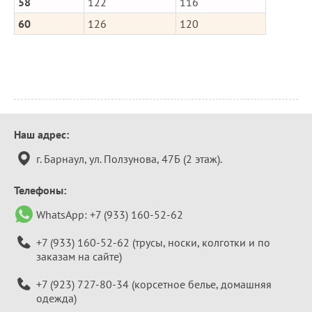
58
122
116
60
126
120
Контактная
Наш адрес:
информация
г. Барнаул, ул. Ползунова, 47Б (2 этаж).
Телефоны:
WhatsApp:
+7 (933) 160-52-62
+7 (933) 160-52-62
(трусы, носки, колготки и по
заказам на сайте)
+7 (923) 727-80-34
(корсетное белье, домашняя
одежда)