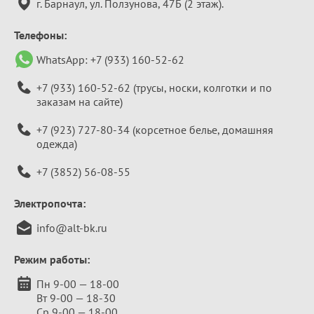
г. Барнаул, ул. Ползунова, 47Б (2 этаж).
Телефоны:
WhatsApp:
+7 (933) 160-52-62
+7 (933) 160-52-62
(трусы, носки, колготки и по
заказам на сайте)
+7 (923) 727-80-34
(корсетное белье, домашняя
одежда)
+7 (3852) 56-08-55
Электропочта:
info@alt-bk.ru
Режим работы:
Пн 9-00 — 18-00
Вт 9-00 — 18-30
Ср 9-00 — 18-00