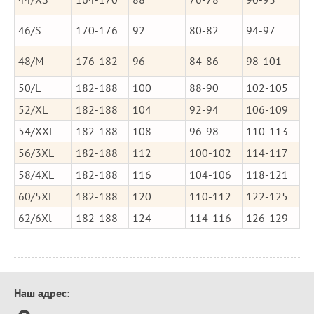
46/S
170-176
92
80-82
94-97
48/M
176-182
96
84-86
98-101
50/L
182-188
100
88-90
102-105
52/XL
182-188
104
92-94
106-109
54/XXL
182-188
108
96-98
110-113
56/3XL
182-188
112
100-102
114-117
58/4XL
182-188
116
104-106
118-121
60/5XL
182-188
120
110-112
122-125
62/6Xl
182-188
124
114-116
126-129
Контактная
Наш адрес:
информация