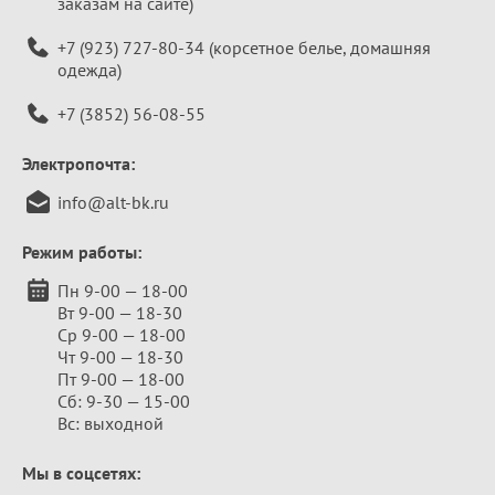
заказам на сайте)
+7 (923) 727-80-34
(корсетное белье, домашняя
одежда)
+7 (3852) 56-08-55
Электропочта:
info@alt-bk.ru
Режим работы:
Пн 9-00 — 18-00
Вт 9-00 — 18-30
Ср 9-00 — 18-00
Чт 9-00 — 18-30
Пт 9-00 — 18-00
Сб: 9-30 — 15-00
Вс: выходной
Мы в соцсетях: