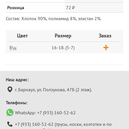
Розница
72 ₽
Состав: Хлопок 90%, полиамид 8%, эластан 2%.
Заказ
Цвет
Размер
Заказ
Б\ц
16-18. (5-7)
Контактная
Наш адрес:
информация
г. Барнаул, ул. Ползунова, 47Б (2 этаж).
Телефоны:
WhatsApp:
+7 (933) 160-52-62
+7 (933) 160-52-62
(трусы, носки, колготки и по