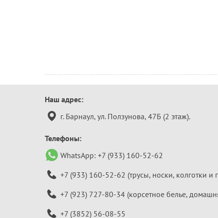
Контактная
Наш адрес:
информация
г. Барнаул, ул. Ползунова, 47Б (2 этаж).
Телефоны:
WhatsApp:
+7 (933) 160-52-62
+7 (933) 160-52-62
(трусы, носки, колготки и 
+7 (923) 727-80-34
(корсетное белье, домашн
+7 (3852) 56-08-55