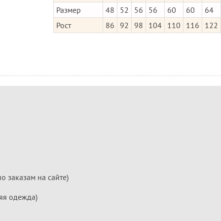
Размер
48
52
56
56
60
60
64
Рост
86
92
98
104
110
116
122
по заказам на сайте)
яя одежда)