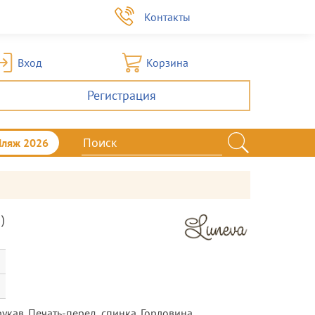
а
Контакты
Вход
Корзина
Регистрация
Пляж 2026
)
кав. Печать-перед, спинка. Горловина