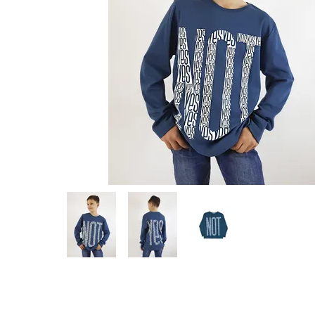
Предпросмотр
фотографий