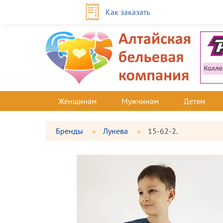
Как заказать
Женщинам
Мужчинам
Детям
Бренды
Лунева
15-62-2.
Фотографии
Большая
товара
фотография