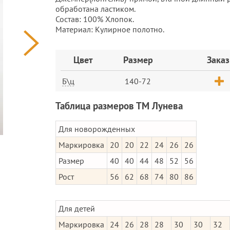
обработана ластиком.
Состав: 100% Хлопок.
Материал: Кулирное полотно.
Заказ
Цвет
Размер
Заказ
Б\ц
140-72
Таблица размеров ТМ Лунева
Для новорожденных
Маркировка
20
20
22
24
26
26
Размер
40
40
44
48
52
56
Рост
56
62
68
74
80
86
Для детей
Маркировка
24
26
28
28
30
30
32