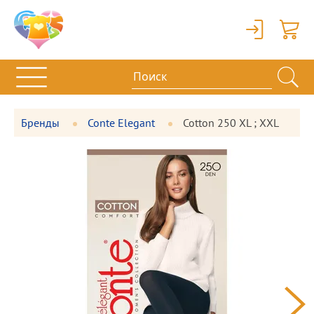
Вход
Корзи
Бренды
Conte Elegant
Cotton 250 XL ; XXL
Фотографии
Большая
товара
фотография