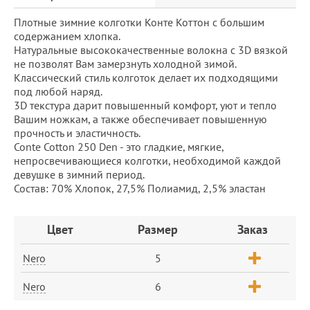
Плотные зимние колготки Конте Коттон с большим
содержанием хлопка.
Натуральные высококачественные волокна с 3D вязкой
не позволят Вам замерзнуть холодной зимой.
Классический стиль колготок делает их подходящими
под любой наряд.
3D текстура дарит повышенный комфорт, уют и тепло
Вашим ножкам, а также обеспечивает повышенную
прочность и эластичность.
Conte Cotton 250 Den - это гладкие, мягкие,
непросвечивающиеся колготки, необходимой каждой
девушке в зимний период.
Состав: 70% Хлопок, 27,5% Полиамид, 2,5% эластан
Заказ
Цвет
Размер
Заказ
Nero
5
Nero
6