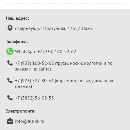
Контактная
Наш адрес:
информация
г. Барнаул, ул. Ползунова, 47Б (2 этаж).
Телефоны:
WhatsApp:
+7 (933) 160-52-62
+7 (933) 160-52-62
(трусы, носки, колготки и по
заказам на сайте)
+7 (923) 727-80-34
(корсетное белье, домашняя
одежда)
+7 (3852) 56-08-55
Электропочта:
info@alt-bk.ru