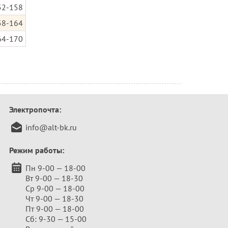
52-158
58-164
64-170
Электропочта:
info@alt-bk.ru
Режим работы:
Пн 9-00 — 18-00
Вт 9-00 — 18-30
Ср 9-00 — 18-00
Чт 9-00 — 18-30
Пт 9-00 — 18-00
Сб: 9-30 — 15-00