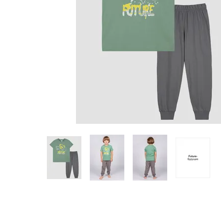
Предпросмотр
фотографий