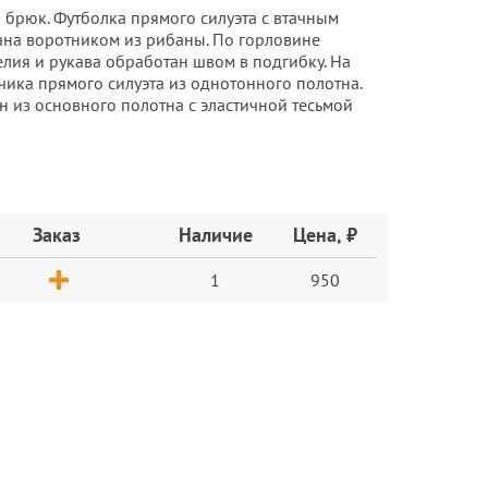
 брюк. Футболка прямого силуэта с втачным
тана воротником из рибаны. По горловине
елия и рукава обработан швом в подгибку. На
ка прямого силуэта из однотонного полотна.
 из основного полотна с эластичной тесьмой
Заказ
Наличие
Цена, ₽
1
950