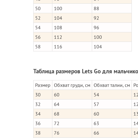
50
100
88
52
104
92
54
108
96
56
112
100
58
116
104
Таблица размеров Lets Go для мальчик
Размер
Обхват груди, см
Обхват талии, см
Ро
30
60
54
1
32
64
57
1
34
68
60
1
36
72
63
1
38
76
66
1