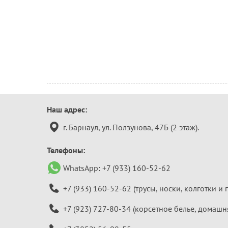
Контактная
Наш адрес:
информация
г. Барнаул, ул. Ползунова, 47Б (2 этаж).
Телефоны:
WhatsApp:
+7 (933) 160-52-62
+7 (933) 160-52-62
(трусы, носки, колготки и 
+7 (923) 727-80-34
(корсетное белье, домашн