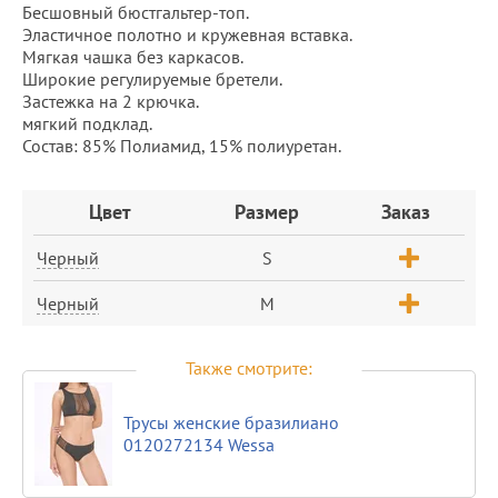
Бесшовный бюстгальтер-топ.
Эластичное полотно и кружевная вставка.
Мягкая чашка без каркасов.
Широкие регулируемые бретели.
Застежка на 2 крючка.
мягкий подклад.
Состав: 85% Полиамид, 15% полиуретан.
Заказ
Цвет
Размер
Заказ
Черный
S
Черный
M
Также смотрите:
Трусы женские бразилиано
0120272134 Wessa