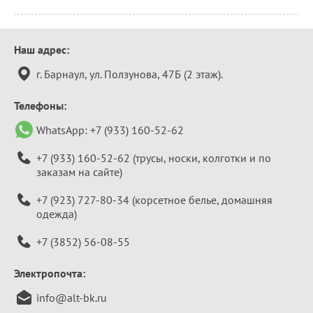
Контактная
Наш адрес:
информация
г. Барнаул, ул. Ползунова, 47Б (2 этаж).
Телефоны:
WhatsApp:
+7 (933) 160-52-62
+7 (933) 160-52-62
(трусы, носки, колготки и по
заказам на сайте)
+7 (923) 727-80-34
(корсетное белье, домашняя
одежда)
+7 (3852) 56-08-55
Электропочта:
info@alt-bk.ru