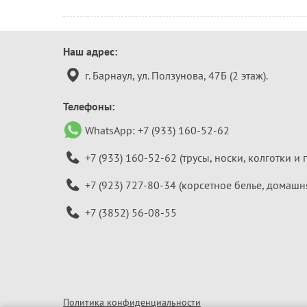
Контактная
Наш адрес:
информация
г. Барнаул, ул. Ползунова, 47Б (2 этаж).
Телефоны:
WhatsApp:
+7 (933) 160-52-62
+7 (933) 160-52-62
(трусы, носки, колготки и 
+7 (923) 727-80-34
(корсетное белье, домашн
+7 (3852) 56-08-55
Политика конфиденциальности