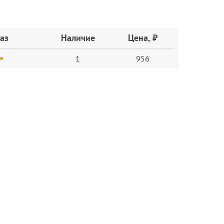
аз
Наличие
Цена, ₽
1
956