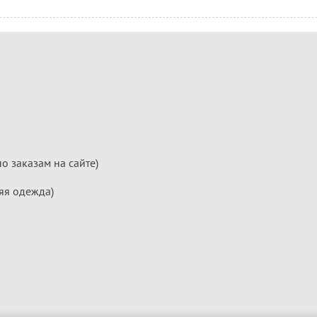
по заказам на сайте)
яя одежда)