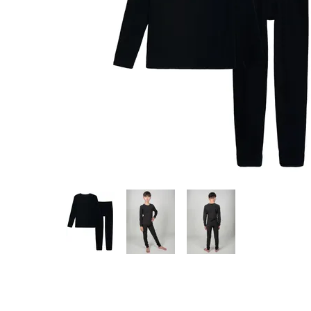
Предпросмотр
фотографий