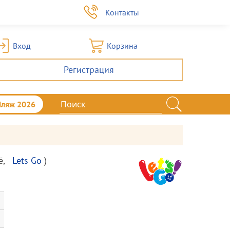
а
Контакты
Вход
Корзина
Регистрация
Пляж 2026
ё
,
Lets Go
)