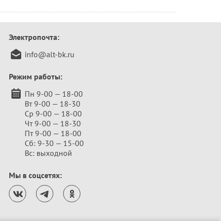
Электропочта:
info@alt-bk.ru
Режим работы:
Пн 9-00 — 18-00
Вт 9-00 — 18-30
Ср 9-00 — 18-00
Чт 9-00 — 18-30
Пт 9-00 — 18-00
Сб: 9-30 — 15-00
Вс: выходной
Мы в соцсетях: