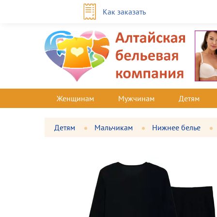
Как заказать
Женщинам
Мужчинам
Детям
Детям
Мальчикам
Нижнее белье
Фотографии
Большая
товара
фотография