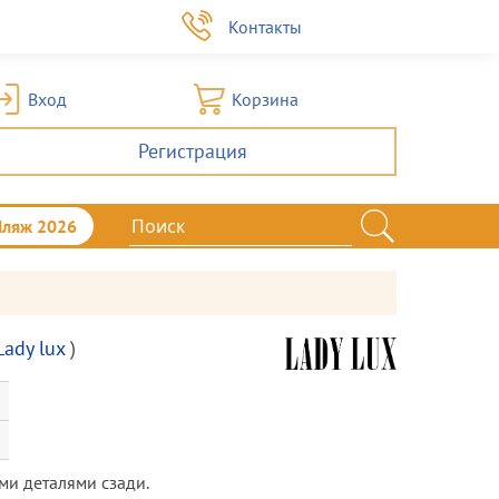
а
Контакты
Вход
Корзина
Регистрация
Пляж 2026
Lady lux
)
ми деталями сзади.