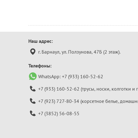
Контактная
Наш адрес:
информация
г. Барнаул, ул. Ползунова, 47Б (2 этаж).
Телефоны:
WhatsApp:
+7 (933) 160-52-62
+7 (933) 160-52-62
(трусы, носки, колготки и 
+7 (923) 727-80-34
(корсетное белье, домашн
+7 (3852) 56-08-55