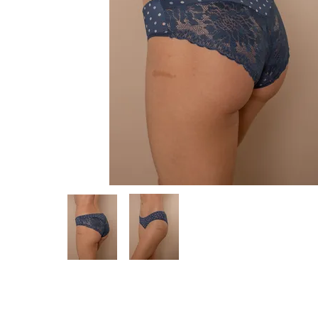
Предпросмотр
фотографий