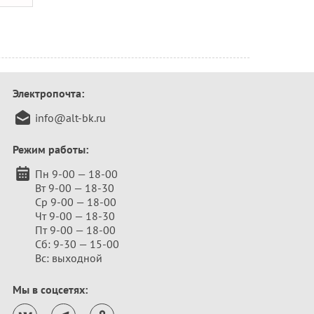
Электропочта:
info@alt-bk.ru
Режим работы:
Пн 9-00 — 18-00
Вт 9-00 — 18-30
Ср 9-00 — 18-00
Чт 9-00 — 18-30
Пт 9-00 — 18-00
Сб: 9-30 — 15-00
Вс: выходной
Мы в соцсетях: