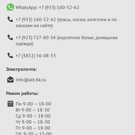
WhatsApp:
+7 (933) 160-52-62
+7 (933) 160-52-62
(трусы, носки, колготки и по
заказам на сайте)
+7 (923) 727-80-34
(корсетное белье, домашняя
одежда)
+7 (3852) 56-08-55
Электропочта:
info@alt-bk.ru
Режим работы:
Пн 9-00 — 18-00
Вт 9-00 — 18-30
Ср 9-00 — 18-00
Чт 9-00 — 18-30
Пт 9-00 — 18-00
Сб: 9-30 — 15-00