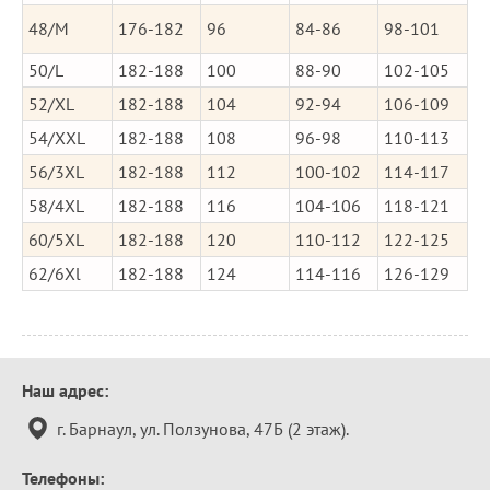
48/M
176-182
96
84-86
98-101
50/L
182-188
100
88-90
102-105
52/XL
182-188
104
92-94
106-109
54/XXL
182-188
108
96-98
110-113
56/3XL
182-188
112
100-102
114-117
58/4XL
182-188
116
104-106
118-121
60/5XL
182-188
120
110-112
122-125
62/6Xl
182-188
124
114-116
126-129
Контактная
Наш адрес:
информация
г. Барнаул, ул. Ползунова, 47Б (2 этаж).
Телефоны: