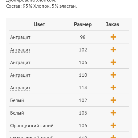
Состав: 95% Хлопок, 5% эластан.
Заказ
Цвет
Размер
Заказ
Антрацит
98
Антрацит
102
Антрацит
106
Антрацит
110
Антрацит
114
Белый
102
Белый
106
Французский синий
106
Французский синий
110