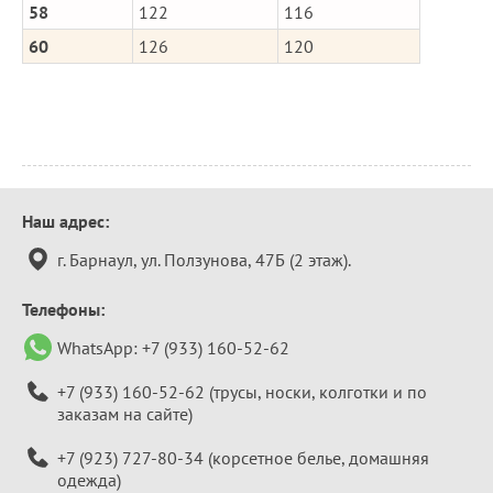
58
122
116
60
126
120
Контактная
Наш адрес:
информация
г. Барнаул, ул. Ползунова, 47Б (2 этаж).
Телефоны:
WhatsApp:
+7 (933) 160-52-62
+7 (933) 160-52-62
(трусы, носки, колготки и по
заказам на сайте)
+7 (923) 727-80-34
(корсетное белье, домашняя
одежда)