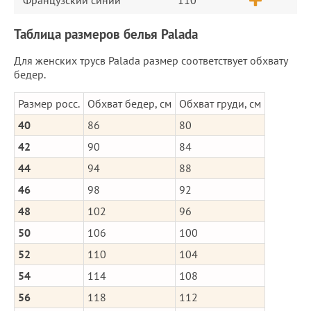
Таблица размеров белья Palada
Для женских трусв Palada размер соответствует обхвату
бедер.
Размер росс.
Обхват бедер, см
Обхват груди, см
40
86
80
42
90
84
44
94
88
46
98
92
48
102
96
50
106
100
52
110
104
54
114
108
56
118
112