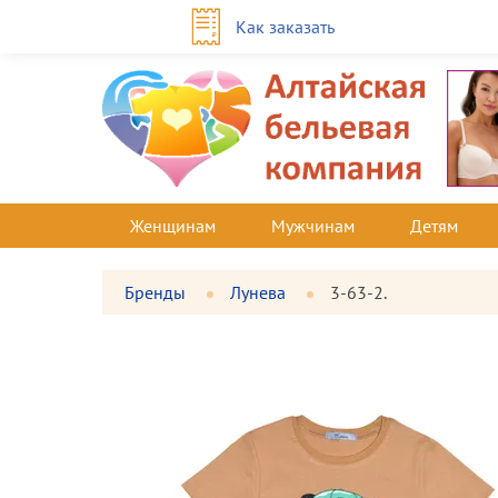
Как заказать
Женщинам
Мужчинам
Детям
Бренды
Лунева
3-63-2.
Фотографии
Большая
товара
фотография