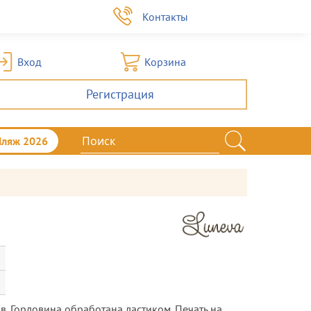
а
Контакты
Вход
Корзина
Регистрация
Пляж 2026
в. Горловина обработана ластиком. Печать на