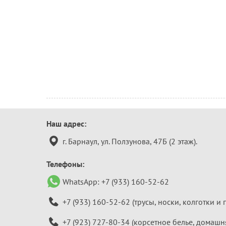
Контактная
Наш адрес:
информация
г. Барнаул, ул. Ползунова, 47Б (2 этаж).
Телефоны:
WhatsApp:
+7 (933) 160-52-62
+7 (933) 160-52-62
(трусы, носки, колготки и 
+7 (923) 727-80-34
(корсетное белье, домашн