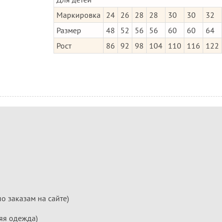
Маркировка
24
26
28
28
30
30
32
Размер
48
52
56
56
60
60
64
Рост
86
92
98
104
110
116
122
по заказам на сайте)
яя одежда)