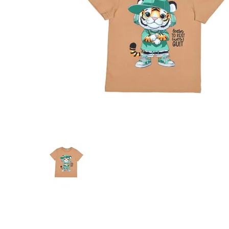
Предпросмотр
фотографий