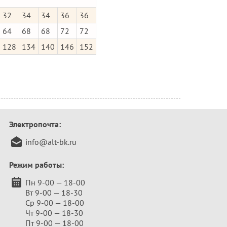
32
34
34
36
36
64
68
68
72
72
128
134
140
146
152
Электропочта:
info@alt-bk.ru
Режим работы:
Пн 9-00 — 18-00
Вт 9-00 — 18-30
Ср 9-00 — 18-00
Чт 9-00 — 18-30
Пт 9-00 — 18-00