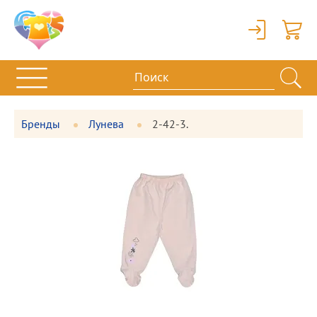
Вход
Корзи
Бренды
Лунева
2-42-3.
Фотографии
Большая
товара
фотография