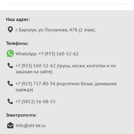
Контактная
Наш адрес:
информация
г. Барнаул, ул. Ползунова, 47Б (2 этаж).
Телефоны:
WhatsApp:
+7 (933) 160-52-62
+7 (933) 160-52-62
(трусы, носки, колготки и по
заказам на сайте)
+7 (923) 727-80-34
(корсетное белье, домашняя
одежда)
+7 (3852) 56-08-55
Электропочта:
info@alt-bk.ru