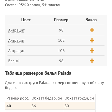
Состав: 95% Хлопок, 5% эластан.
Заказ
Цвет
Размер
Заказ
Антрацит
98
Антрацит
102
Антрацит
106
Белый
98
Таблица размеров белья Palada
Для женских трусв Palada размер соответствует обхвату
бедер.
Размер росс.
Обхват бедер, см
Обхват груди, см
40
86
80