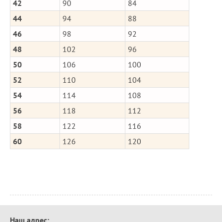
42
90
84
44
94
88
46
98
92
48
102
96
50
106
100
52
110
104
54
114
108
56
118
112
58
122
116
60
126
120
Контактная
Наш адрес: