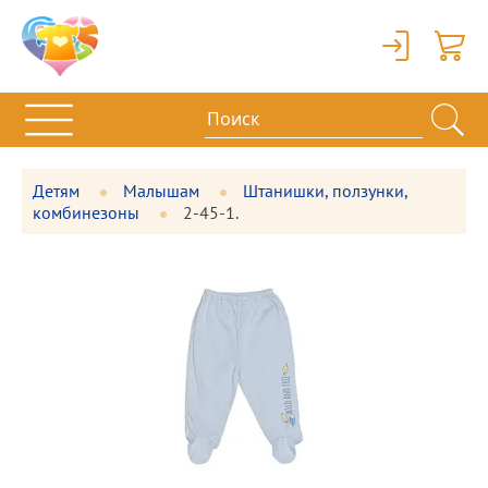
Вход
Корзи
Детям
Малышам
Штанишки, ползунки,
комбинезоны
2-45-1.
Фотографии
Большая
товара
фотография