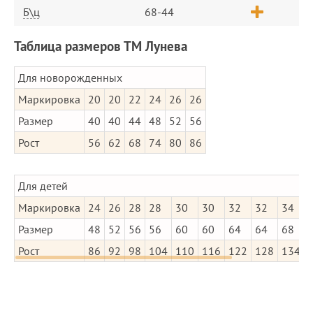
Б\ц
68-44
Таблица размеров ТМ Лунева
Для новорожденных
Маркировка
20
20
22
24
26
26
Размер
40
40
44
48
52
56
Рост
56
62
68
74
80
86
Для детей
Маркировка
24
26
28
28
30
30
32
32
34
Размер
48
52
56
56
60
60
64
64
68
Рост
86
92
98
104
110
116
122
128
134