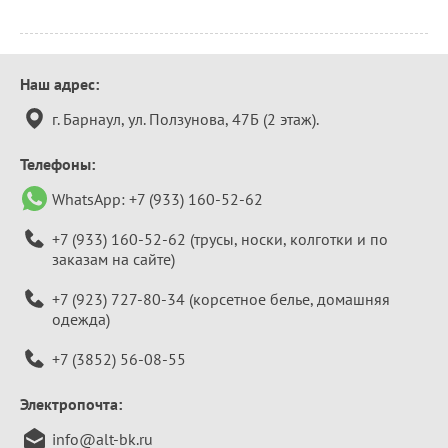
Контактная
Наш адрес:
информация
г. Барнаул, ул. Ползунова, 47Б (2 этаж).
Телефоны:
WhatsApp:
+7 (933) 160-52-62
+7 (933) 160-52-62
(трусы, носки, колготки и по
заказам на сайте)
+7 (923) 727-80-34
(корсетное белье, домашняя
одежда)
+7 (3852) 56-08-55
Электропочта:
info@alt-bk.ru