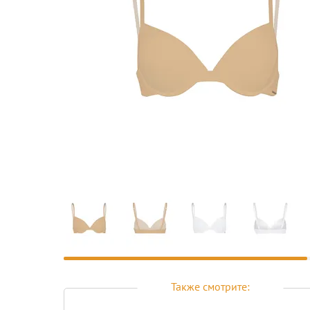
Предпросмотр
фотографий
Также смотрите: