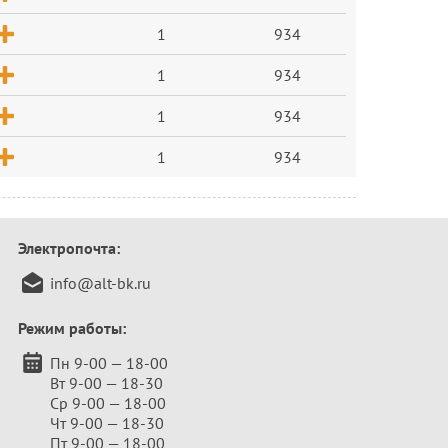
1
934
1
934
1
934
1
934
Электропочта:
info@alt-bk.ru
Режим работы:
Пн 9-00 — 18-00
Вт 9-00 — 18-30
Ср 9-00 — 18-00
Чт 9-00 — 18-30
Пт 9-00 — 18-00