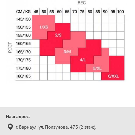
Контактная
Наш адрес:
информация
г. Барнаул, ул. Ползунова, 47Б (2 этаж).