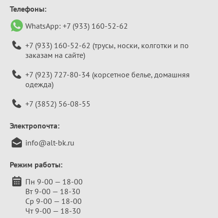
Телефоны:
WhatsApp:
+7 (933) 160-52-62
+7 (933) 160-52-62
(трусы, носки, колготки и по
заказам на сайте)
+7 (923) 727-80-34
(корсетное белье, домашняя
одежда)
+7 (3852) 56-08-55
Электропочта:
info@alt-bk.ru
Режим работы:
Пн 9-00 — 18-00
Вт 9-00 — 18-30
Ср 9-00 — 18-00
Чт 9-00 — 18-30