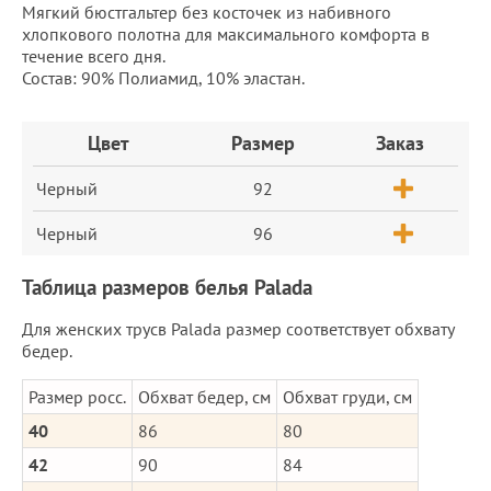
Мягкий бюстгальтер без косточек из набивного
хлопкового полотна для максимального комфорта в
течение всего дня.
Состав: 90% Полиамид, 10% эластан.
Заказ
Цвет
Размер
Заказ
Черный
92
Черный
96
Таблица размеров белья Palada
Для женских трусв Palada размер соответствует обхвату
бедер.
Размер росс.
Обхват бедер, см
Обхват груди, см
40
86
80
42
90
84