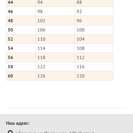
44
94
88
46
98
92
48
102
96
50
106
100
52
110
104
54
114
108
56
118
112
58
122
116
60
126
120
Контактная
Наш адрес:
информация