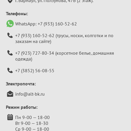
г. Барнаул, ул. Ползунова, 47Б (2 этаж).
Телефоны:
WhatsApp:
+7 (933) 160-52-62
+7 (933) 160-52-62
(трусы, носки, колготки и по
заказам на сайте)
+7 (923) 727-80-34
(корсетное белье, домашняя
одежда)
+7 (3852) 56-08-55
Электропочта:
info@alt-bk.ru
Режим работы:
Пн 9-00 — 18-00
Вт 9-00 — 18-30
Ср 9-00 — 18-00