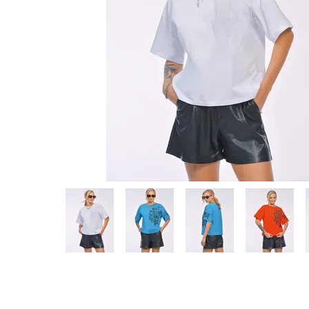
Предпросмотр
фотографий