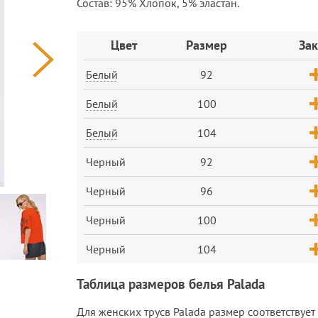
Состав: 95% Хлопок, 5% эластан.
Заказ
Цвет
Размер
Зак
Белый
92
Белый
100
Белый
104
Черный
92
Черный
96
Черный
100
Черный
104
Таблица размеров белья Palada
Для женских трусв Palada размер соответствует