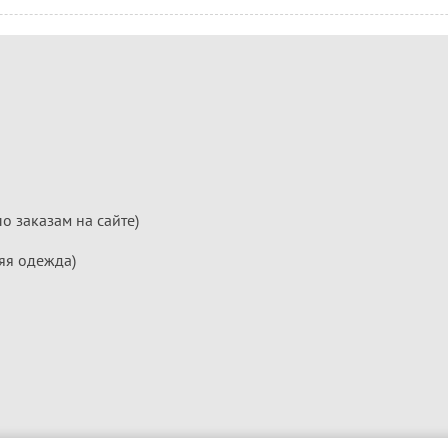
по заказам на сайте)
яя одежда)