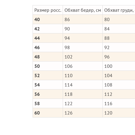
Размер росс.
Обхват бедер, см
Обхват груди,
40
86
80
42
90
84
44
94
88
46
98
92
48
102
96
50
106
100
52
110
104
54
114
108
56
118
112
58
122
116
60
126
120