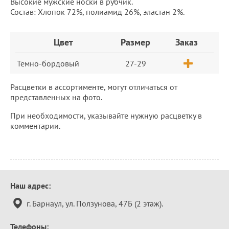
Высокие мужские носки в рубчик.
Состав: Хлопок 72%, полиамид 26%, эластан 2%.
Заказ
Цвет
Размер
Заказ
Темно-бордовый
27-29
Расцветки в ассортименте, могут отличаться от
представленных на фото.
При необходимости, указывайте нужную расцветку в
комментарии.
Контактная
Наш адрес:
информация
г. Барнаул, ул. Ползунова, 47Б (2 этаж).
Телефоны: