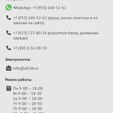
WhatsApp:
+7 (933) 160-52-62
+7 (933) 160-52-62
(трусы, носки, колготки и по
заказам на сайте)
+7 (923) 727-80-34
(корсетное белье, домашняя
одежда)
+7 (3852) 56-08-55
Электропочта:
info@alt-bk.ru
Режим работы:
Пн 9-00 — 18-00
Вт 9-00 — 18-30
Ср 9-00 — 18-00
Чт 9-00 — 18-30
Пт 9-00 — 18-00