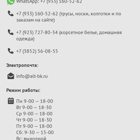
WhatsApp:
+7 (933) 160-52-62
+7 (933) 160-52-62
(трусы, носки, колготки и по
заказам на сайте)
+7 (923) 727-80-34
(корсетное белье, домашняя
одежда)
+7 (3852) 56-08-55
Электропочта:
info@alt-bk.ru
Режим работы:
Пн 9-00 — 18-00
Вт 9-00 — 18-30
Ср 9-00 — 18-00
Чт 9-00 — 18-30
Пт 9-00 — 18-00
Сб: 9-30 — 15-00
Вс: выходной