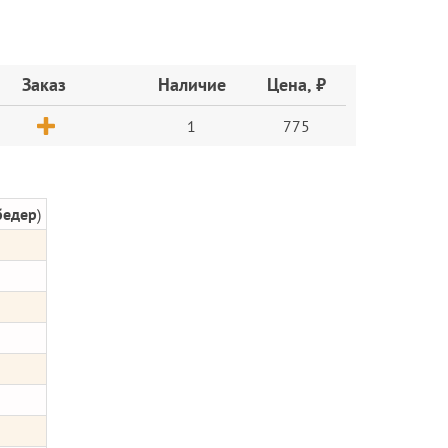
Заказ
Наличие
Цена, ₽
1
775
бедер
)