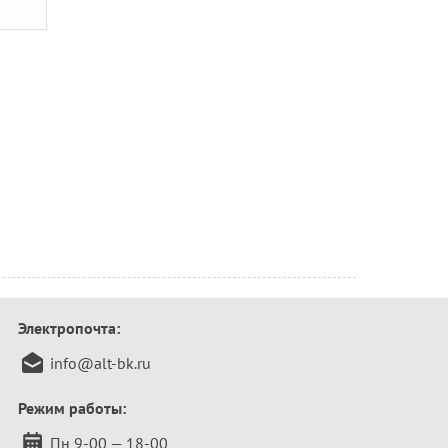
Электропочта:
info@alt-bk.ru
Режим работы:
Пн 9-00 — 18-00