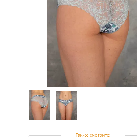
Предпросмотр
фотографий
Также смотрите: