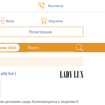
а
Контакты
Вход
Корзина
Регистрация
Пляж 2026
Lady lux
)
ми деталями сзади. Комплектуются к моделям Б