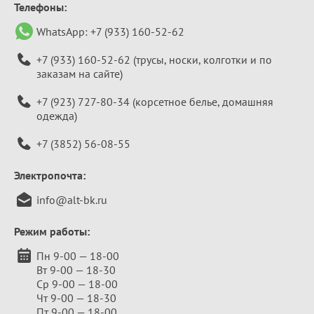
Телефоны:
WhatsApp:
+7 (933) 160-52-62
+7 (933) 160-52-62
(трусы, носки, колготки и по
заказам на сайте)
+7 (923) 727-80-34
(корсетное белье, домашняя
одежда)
+7 (3852) 56-08-55
Электропочта:
info@alt-bk.ru
Режим работы:
Пн 9-00 — 18-00
Вт 9-00 — 18-30
Ср 9-00 — 18-00
Чт 9-00 — 18-30
Пт 9-00 — 18-00