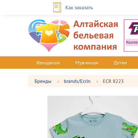
Как заказать
Женщинам
Мужчинам
Детям
Бренды
brands/Ecrin
ECR 8223
Фотографии
Большая
товара
фотография