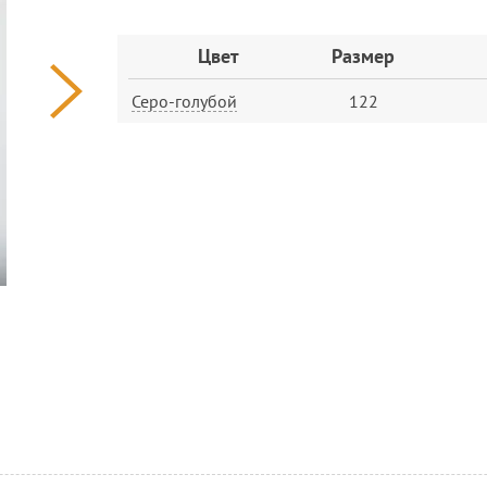
Заказ
Цвет
Размер
Серо-голубой
122