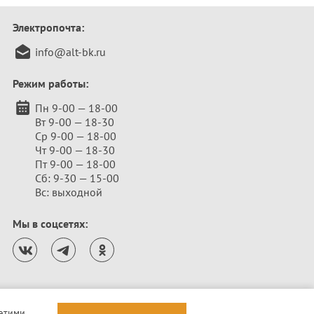
Электропочта:
info@alt-bk.ru
Режим работы:
Пн 9-00 — 18-00
Вт 9-00 — 18-30
Ср 9-00 — 18-00
Чт 9-00 — 18-30
Пт 9-00 — 18-00
Сб: 9-30 — 15-00
Вс: выходной
Мы в соцсетях:
 этими