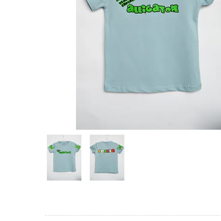
Предпросмотр
фотографий