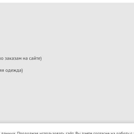
по заказам на сайте)
яя одежда)
 данных. Продолжая использовать сайт, Вы даете согласие на работу с