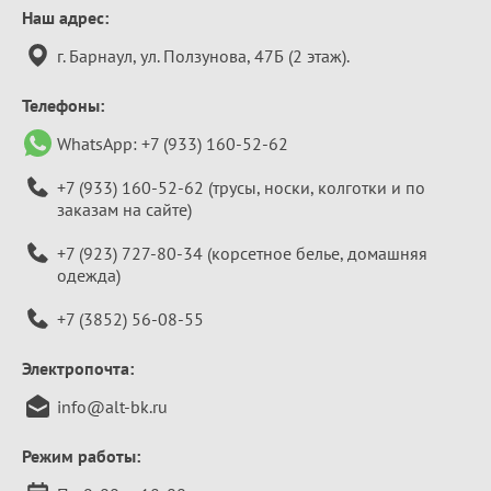
Контактная
Наш адрес:
информация
г. Барнаул, ул. Ползунова, 47Б (2 этаж).
Телефоны:
WhatsApp:
+7 (933) 160-52-62
+7 (933) 160-52-62
(трусы, носки, колготки и по
заказам на сайте)
+7 (923) 727-80-34
(корсетное белье, домашняя
одежда)
+7 (3852) 56-08-55
Электропочта:
info@alt-bk.ru
Режим работы: