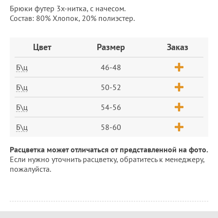
Брюки футер 3х-нитка, с начесом.
Состав: 80% Хлопок, 20% полиэстер.
Заказ
Цвет
Размер
Заказ
Б\ц
46-48
Б\ц
50-52
Б\ц
54-56
Б\ц
58-60
Расцветка может отличаться от представленной на фото.
Если нужно уточнить расцветку, обратитесь к менеджеру,
пожалуйста.