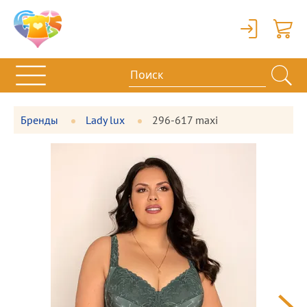
Вход
Корзи
Бренды
Lady lux
296-617 maxi
Фотографии
Большая
товара
фотография