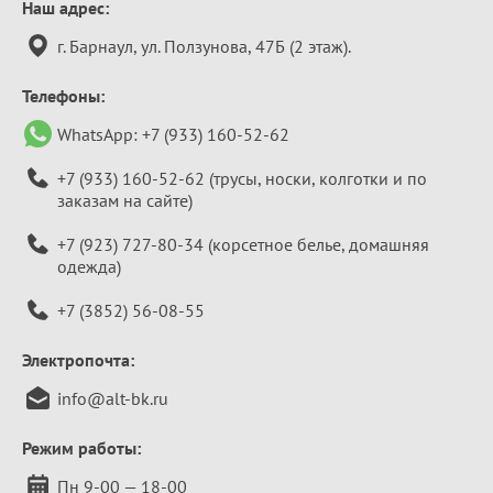
Контактная
Наш адрес:
информация
г. Барнаул, ул. Ползунова, 47Б (2 этаж).
Телефоны:
WhatsApp:
+7 (933) 160-52-62
+7 (933) 160-52-62
(трусы, носки, колготки и по
заказам на сайте)
+7 (923) 727-80-34
(корсетное белье, домашняя
одежда)
+7 (3852) 56-08-55
Электропочта:
info@alt-bk.ru
Режим работы:
Пн 9-00 — 18-00