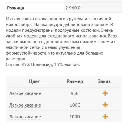
Розница
2 960 ₽
Мягкая чашка из эластичного кружева и эластичной
микрофибры. Чашка внутри дублирована хлопком. В
модели предусмотрены подгрудные косточки. Очень
удобная модель для ежедневного использования. Верх
чашки выполнен с дополнительным нижним слоем из
эластичной сетки с целью улучшения
формоустойчивости, что актуально для больших
размеров.
Cостав: 85% Полиамид, 15% эластан.
Заказ
Цвет
Размер
Заказ
Легкое касание
95E
Легкое касание
100C
Легкое касание
100D