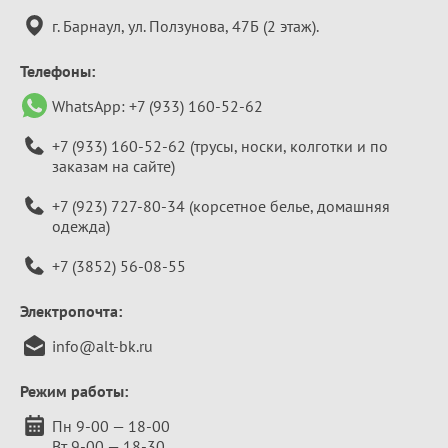
информация
г. Барнаул, ул. Ползунова, 47Б (2 этаж).
Телефоны:
WhatsApp:
+7 (933) 160-52-62
+7 (933) 160-52-62
(трусы, носки, колготки и по
заказам на сайте)
+7 (923) 727-80-34
(корсетное белье, домашняя
одежда)
+7 (3852) 56-08-55
Электропочта:
info@alt-bk.ru
Режим работы:
Пн 9-00 — 18-00
Вт 9-00 — 18-30