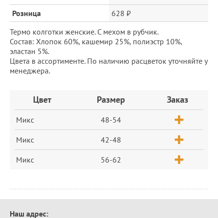
Розница
628 ₽
Термо колготки женские. С мехом в рубчик.
Состав: Хлопок 60%, кашемир 25%, полиэстр 10%,
эластан 5%.
Цвета в ассортименте. По наличию расцветок уточняйте у
менеджера.
Заказ
Цвет
Размер
Заказ
Микс
48-54
Микс
42-48
Микс
56-62
Контактная
Наш адрес: