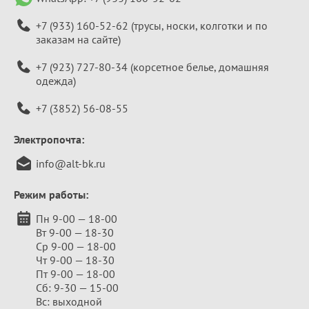
+7 (933) 160-52-62
(трусы, носки, колготки и по
заказам на сайте)
+7 (923) 727-80-34
(корсетное белье, домашняя
одежда)
+7 (3852) 56-08-55
Электропочта:
info@alt-bk.ru
Режим работы:
Пн 9-00 — 18-00
Вт 9-00 — 18-30
Ср 9-00 — 18-00
Чт 9-00 — 18-30
Пт 9-00 — 18-00
Сб: 9-30 — 15-00
Вс: выходной