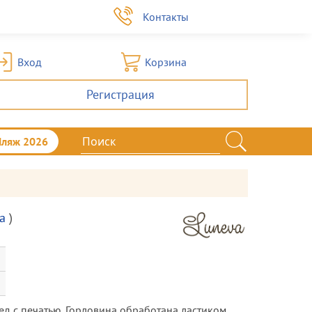
а
Контакты
Вход
Корзина
Регистрация
Пляж 2026
а
)
д с печатью. Горловина обработана ластиком.