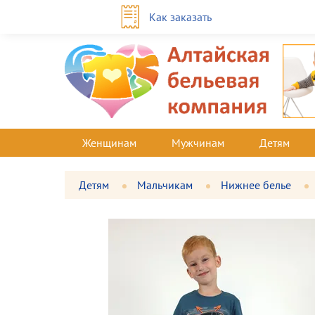
Как заказать
Женщинам
Мужчинам
Детям
Детям
Мальчикам
Нижнее белье
Фотографии
Большая
товара
фотография