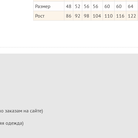
Размер
48
52
56
56
60
60
64
Рост
86
92
98
104
110
116
122
по заказам на сайте)
яя одежда)