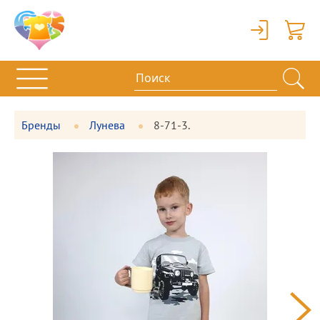
Вход
Корзи
Бренды
Лунева
8-71-3.
Фотографии
Большая
товара
фотография