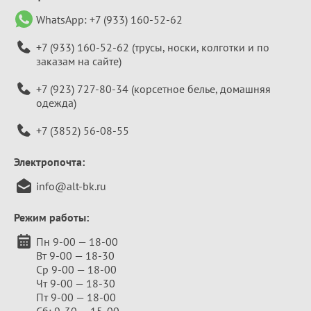
WhatsApp:
+7 (933) 160-52-62
+7 (933) 160-52-62
(трусы, носки, колготки и по
заказам на сайте)
+7 (923) 727-80-34
(корсетное белье, домашняя
одежда)
+7 (3852) 56-08-55
Электропочта:
info@alt-bk.ru
Режим работы:
Пн 9-00 — 18-00
Вт 9-00 — 18-30
Ср 9-00 — 18-00
Чт 9-00 — 18-30
Пт 9-00 — 18-00