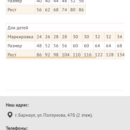
Размер
40
40
44
48
52
56
Рост
56
62
68
74
80
86
Для детей
Маркировка
24
26
28
28
30
30
32
32
34
Размер
48
52
56
56
60
60
64
64
68
Рост
86
92
98
104
110
116
122
128
134
Контактная
Наш адрес:
информация
г. Барнаул, ул. Ползунова, 47Б (2 этаж).
Телефоны: