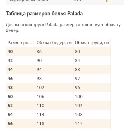
Таблица размеров белья Palada
Для женских трусв Palada размер соответствует обхвату
бедер.
Размер росс.
Обхват бедер, см
Обхват груди, см
40
86
80
42
90
84
44
94
88
46
98
92
48
102
96
50
106
100
52
110
104
54
114
108
56
118
112