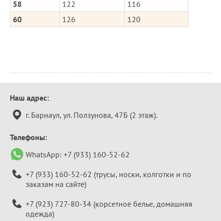
58
122
116
60
126
120
Контактная
Наш адрес:
информация
г. Барнаул, ул. Ползунова, 47Б (2 этаж).
Телефоны:
WhatsApp:
+7 (933) 160-52-62
+7 (933) 160-52-62
(трусы, носки, колготки и по
заказам на сайте)
+7 (923) 727-80-34
(корсетное белье, домашняя
одежда)