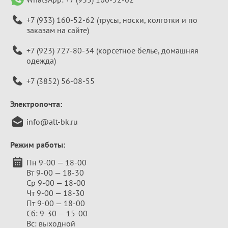
+7 (933) 160-52-62
(трусы, носки, колготки и по
заказам на сайте)
+7 (923) 727-80-34
(корсетное белье, домашняя
одежда)
+7 (3852) 56-08-55
Электропочта:
info@alt-bk.ru
Режим работы:
Пн 9-00 — 18-00
Вт 9-00 — 18-30
Ср 9-00 — 18-00
Чт 9-00 — 18-30
Пт 9-00 — 18-00
Сб: 9-30 — 15-00
Вс: выходной