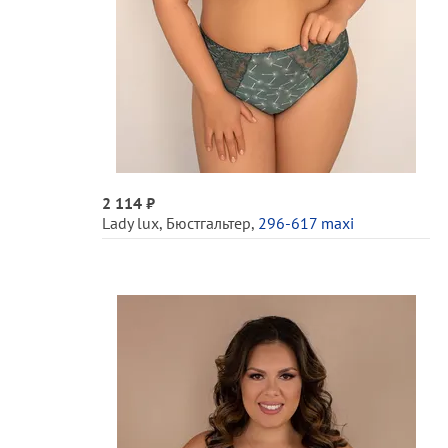
2 114 ₽
Lady lux
,
Бюстгальтер
,
296-617 maxi