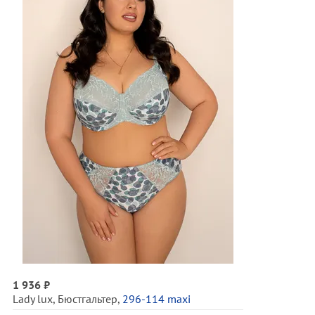
1 936 ₽
Lady lux
,
Бюстгальтер
,
296-114 maxi