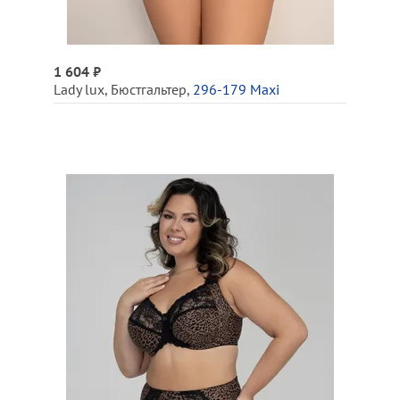
1 604 ₽
Lady lux
,
Бюстгальтер
,
296-179 Maxi