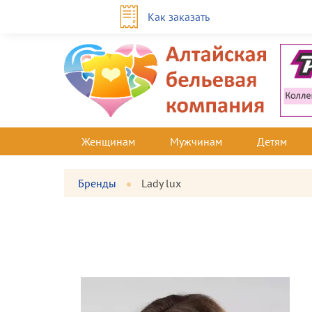
Как заказать
Женщинам
Мужчинам
Детям
Бренды
Lady lux