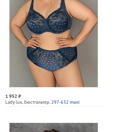
1 952 ₽
Lady lux
,
Бюстгальтер
,
297-632 maxi