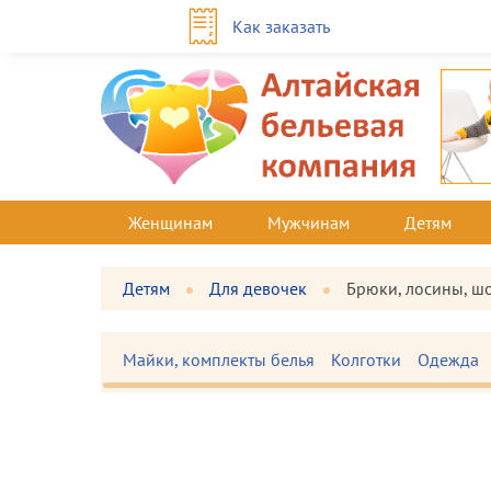
Как заказать
Женщинам
Мужчинам
Детям
Детям
Для девочек
Брюки, лосины, ш
Майки, комплекты белья
Колготки
Одежда