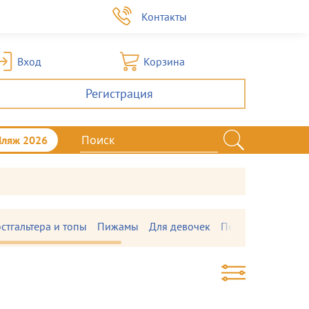
а
Контакты
Вход
Корзина
Регистрация
Пляж 2026
стгальтера и топы
Пижамы
Для девочек
Перчатки и варе