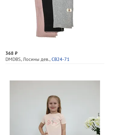
368 ₽
DMDBS
,
Лосины дев.
,
СВ24-71