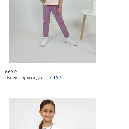
669 ₽
Лунева
,
Брюки дев.
,
17-15-9.