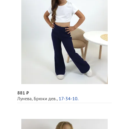
881 ₽
Лунева
,
Брюки дев.
,
17-34-10.