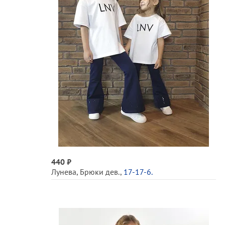
440 ₽
Лунева
,
Брюки дев.
,
17-17-6.