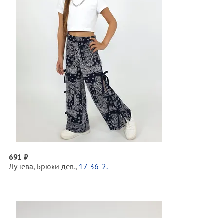
691 ₽
Лунева
,
Брюки дев.
,
17-36-2.