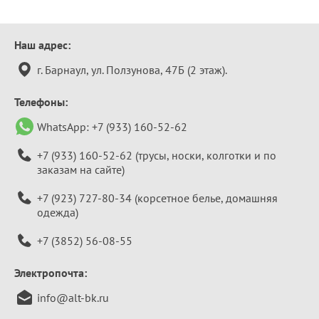
Контактная
Наш адрес:
информация
г. Барнаул, ул. Ползунова, 47Б (2 этаж).
Телефоны:
WhatsApp:
+7 (933) 160-52-62
+7 (933) 160-52-62
(трусы, носки, колготки и по
заказам на сайте)
+7 (923) 727-80-34
(корсетное белье, домашняя
одежда)
+7 (3852) 56-08-55
Электропочта:
info@alt-bk.ru