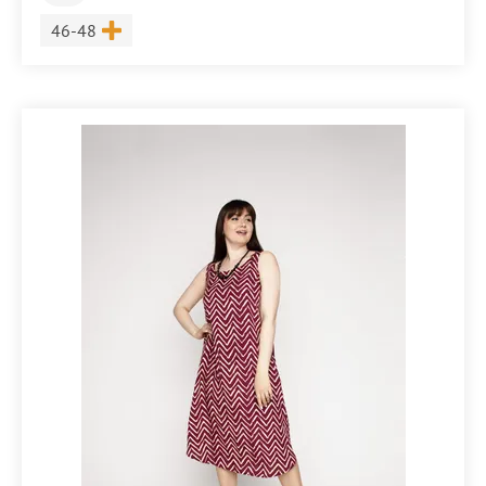
Размер
46-48