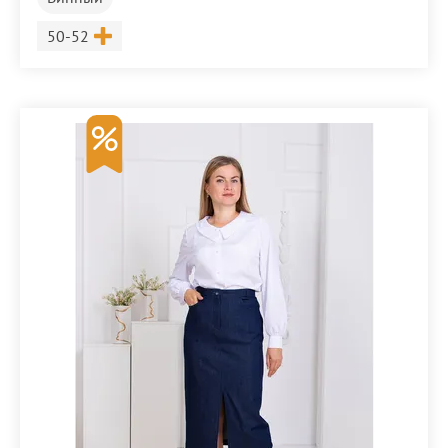
Размер
50-52