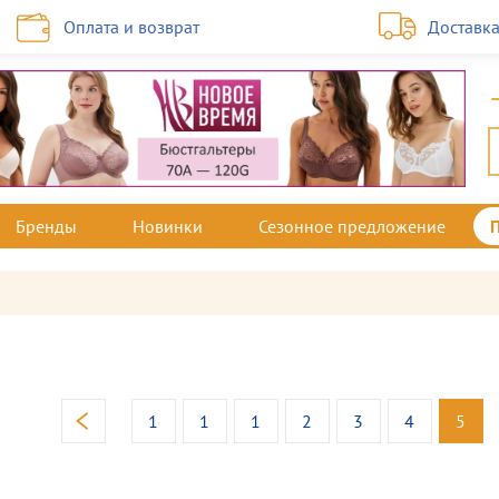
Оплата и возврат
Доставк
Бренды
Новинки
Сезонное предложение
1
1
1
2
3
4
5