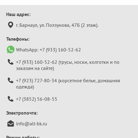
Контактная
Наш адрес:
информация
г. Барнаул, ул. Ползунова, 47Б (2 этаж).
Телефоны:
WhatsApp:
+7 (933) 160-52-62
+7 (933) 160-52-62
(трусы, носки, колготки и по
заказам на сайте)
+7 (923) 727-80-34
(корсетное белье, домашняя
одежда)
+7 (3852) 56-08-55
Электропочта:
info@alt-bk.ru
Режим работы: