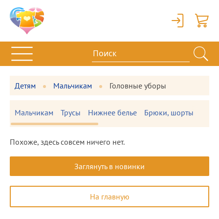
Вход
Корзи
Детям
Мальчикам
Головные уборы
Мальчикам
Трусы
Нижнее белье
Брюки, шорты
Перч
Похоже, здесь совсем ничего нет.
Заглянуть в новинки
На главную