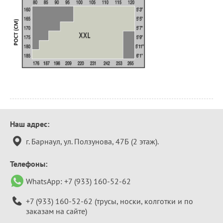
Контактная
Наш адрес:
информация
г. Барнаул, ул. Ползунова, 47Б (2 этаж).
Телефоны:
WhatsApp:
+7 (933) 160-52-62
+7 (933) 160-52-62
(трусы, носки, колготки и по
заказам на сайте)