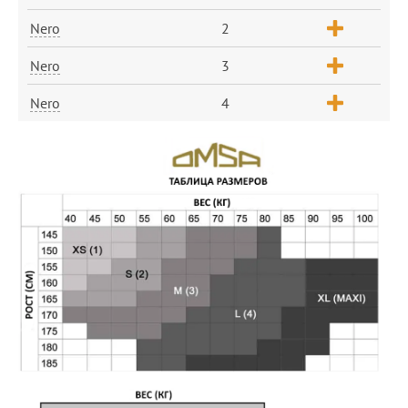
Nero
2
Nero
3
Nero
4