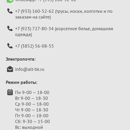
+7 (933) 160-52-62
(трусы, носки, колготки и по
заказам на сайте)
+7 (923) 727-80-34
(корсетное белье, домашняя
одежда)
+7 (3852) 56-08-55
Электропочта:
info@alt-bk.ru
Режим работы:
Пн 9-00 — 18-00
Вт 9-00 — 18-30
Ср 9-00 — 18-00
Чт 9-00 — 18-30
Пт 9-00 — 18-00
Сб: 9-30 — 15-00
Вс: выходной