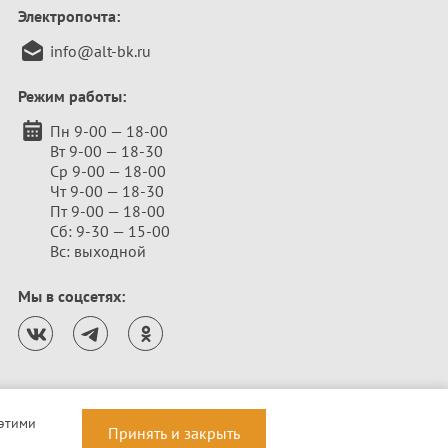
Электропочта:
info@alt-bk.ru
Режим работы:
Пн 9-00 — 18-00
Вт 9-00 — 18-30
Ср 9-00 — 18-00
Чт 9-00 — 18-30
Пт 9-00 — 18-00
Сб: 9-30 — 15-00
Вс: выходной
Мы в соцсетях:
 этими
Принять и закрыть