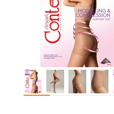
Предпросмотр
фотографий