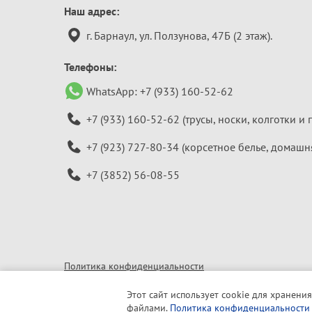
Контактная
Наш адрес:
информация
г. Барнаул, ул. Ползунова, 47Б (2 этаж).
Телефоны:
WhatsApp:
+7 (933) 160-52-62
+7 (933) 160-52-62
(трусы, носки, колготки и 
+7 (923) 727-80-34
(корсетное белье, домашн
+7 (3852) 56-08-55
Политика конфиденциальности
© 2010–2026 «Алтайская бельевая компания»
Этот сайт использует cookie для хранения
файлами.
Политика конфиденциальности