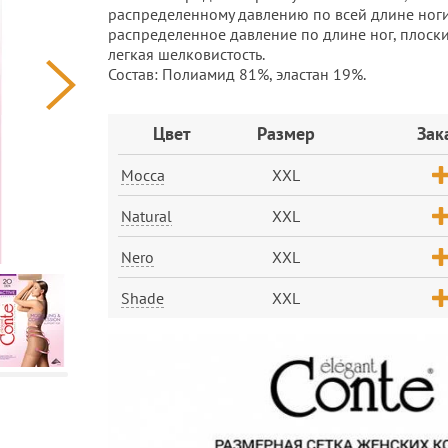
распределенному давлению по всей длине ног
распределенное давление по длине ног, плоски
легкая шелковистость.
Состав: Полиамид 81%, эластан 19%.
Заказ
Цвет
Размер
Зак
Mocca
XXL
Natural
XXL
Nero
XXL
Shade
XXL