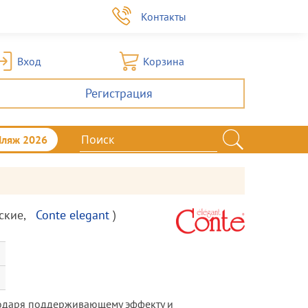
а
Контакты
Вход
Корзина
Регистрация
Пляж 2026
ские
,
Conte elegant
)
годаря поддерживающему эффекту и