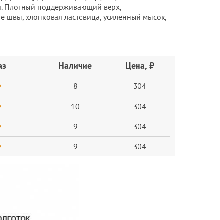
и. Плотный поддерживающий верх,
е швы, хлопковая ластовица, усиленный мысок,
аз
Наличие
Цена, ₽
8
304
10
304
9
304
9
304