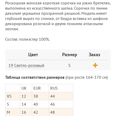
Роскошная женская короткая сорочка на узких бретелях,
выполнена из искусственного шелка. Сорочка по линии
декольте украшена прозрачной рюшкой. Модель имеет
глубокий вырез по спинке, от бедра вставка из шифона
декорирована розочкой и двумя тонкими атласными
лентам.
Состав: полиэстер 100%.
Заказ
Цвет
Размер
Заказ
19 Светло-розовый
S
Таблица соответствия размеров
(при росте 164-170 см)
UK
EUR
RUS
XS
12
38
44
S
14
40
46
M
16
42
48