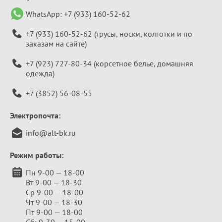
WhatsApp:
+7 (933) 160-52-62
+7 (933) 160-52-62
(трусы, носки, колготки и по
заказам на сайте)
+7 (923) 727-80-34
(корсетное белье, домашняя
одежда)
+7 (3852) 56-08-55
Электропочта:
info@alt-bk.ru
Режим работы:
Пн 9-00 — 18-00
Вт 9-00 — 18-30
Ср 9-00 — 18-00
Чт 9-00 — 18-30
Пт 9-00 — 18-00